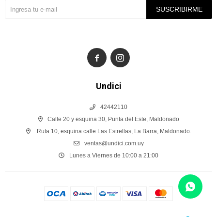
SUSCRIBIRME


Undici
42442110
Calle 20 y esquina 30, Punta del Este, Maldonado
Ruta 10, esquina calle Las Estrellas, La Barra, Maldonado.
ventas@undici.com.uy
Lunes a Viernes de 10:00 a 21:00