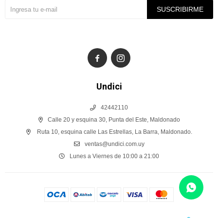
SUSCRIBIRME


Undici
42442110
Calle 20 y esquina 30, Punta del Este, Maldonado
Ruta 10, esquina calle Las Estrellas, La Barra, Maldonado.
ventas@undici.com.uy
Lunes a Viernes de 10:00 a 21:00