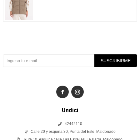
Suscríbete a nuestra newsletter
SUSCRIBIRME


Undici
42442110
Calle 20 y esquina 30, Punta del Este, Maldonado
Ruta 10, esquina calle Las Estrellas, La Barra, Maldonado.