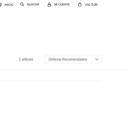
0,00
INICIO
USD
1 artículo
Recomendados