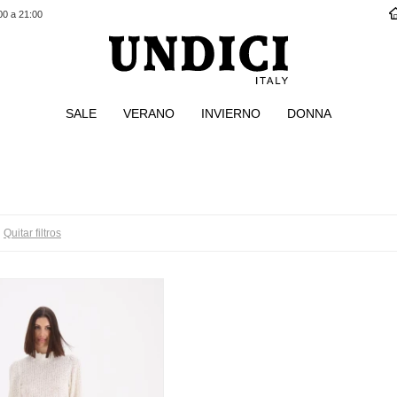
00 a 21:00
SALE
VERANO
INVIERNO
DONNA
Quitar filtros