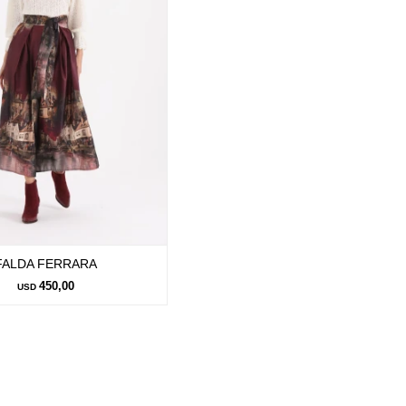
FALDA FERRARA
450,00
USD