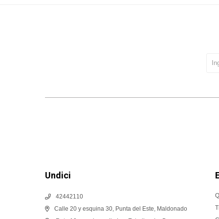
Undici
Q
42442110
T
Calle 20 y esquina 30, Punta del Este, Maldonado