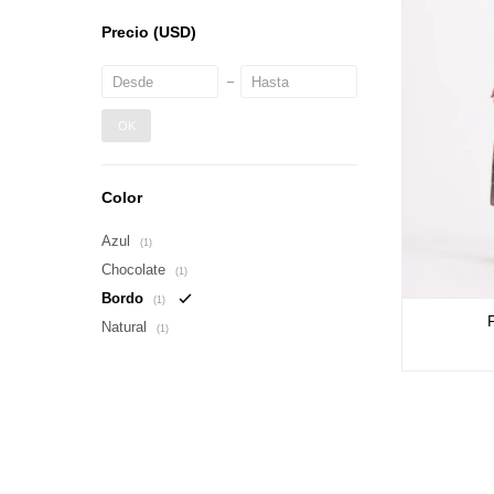
Precio
(USD)
OK
Color
Azul
(1)
Chocolate
(1)
Bordo
(1)
Natural
(1)