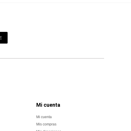
E
Mi cuenta
Mi cuenta
Mis compras