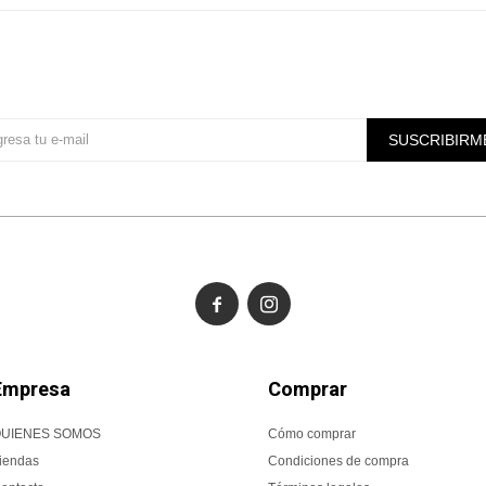
Suscríbete a nuestra newsletter
SUSCRIBIRM


Empresa
Comprar
UIENES SOMOS
Cómo comprar
iendas
Condiciones de compra