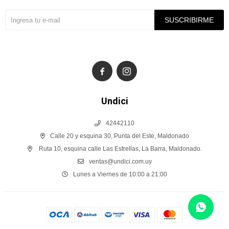
SUSCRIBIRME


Undici
42442110
Calle 20 y esquina 30, Punta del Este, Maldonado
Ruta 10, esquina calle Las Estrellas, La Barra, Maldonado.
ventas@undici.com.uy
Lunes a Viernes de 10:00 a 21:00