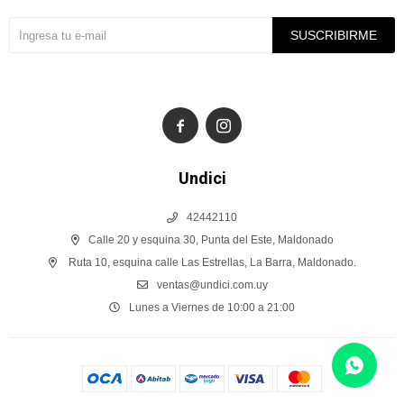
SUSCRIBIRME


Undici
42442110
Calle 20 y esquina 30, Punta del Este, Maldonado
Ruta 10, esquina calle Las Estrellas, La Barra, Maldonado.
ventas@undici.com.uy
Lunes a Viernes de 10:00 a 21:00