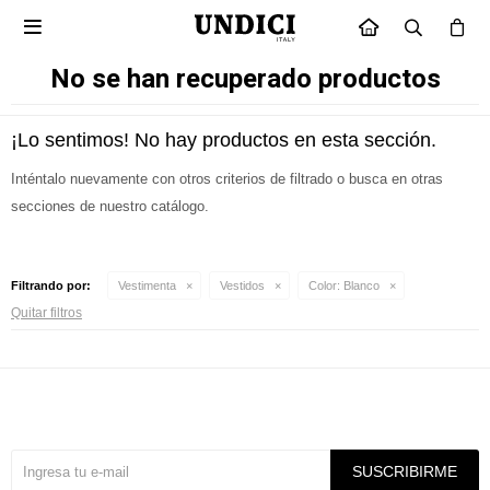

INICIO
No se han recuperado productos
¡Lo sentimos! No hay productos en esta sección.
Inténtalo nuevamente con otros criterios de filtrado o busca en otras
secciones de nuestro catálogo.
Filtrando por:
Vestimenta
Vestidos
Color:
Blanco
Quitar filtros
Suscríbete a nuestra newsletter
SUSCRIBIRME