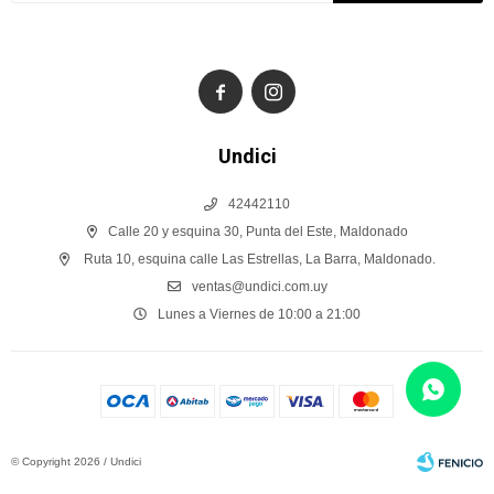


Undici
42442110
Calle 20 y esquina 30, Punta del Este, Maldonado
Ruta 10, esquina calle Las Estrellas, La Barra, Maldonado.
ventas@undici.com.uy
Lunes a Viernes de 10:00 a 21:00
© Copyright 2026 / Undici