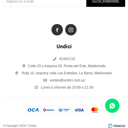
SUSCRIBIRME


Undici
42442110
Calle 20 y esquina 30, Punta del Este, Maldonado
Ruta 10, esquina calle Las Estrellas, La Barra, Maldonado.
ventas@undici.com.uy
Lunes a Viernes de 10:00 a 21:00
© Copyright 2026 / Undici