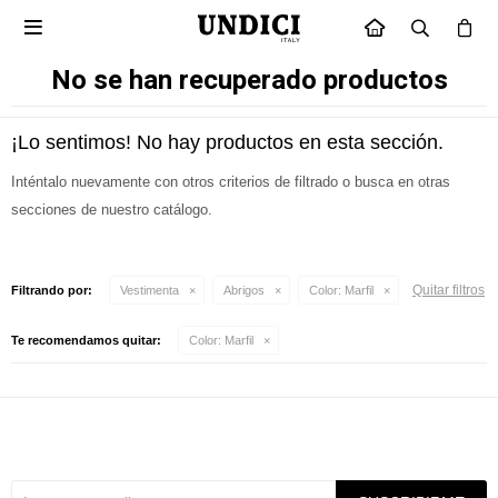

INICIO
No se han recuperado productos
¡Lo sentimos! No hay productos en esta sección.
Inténtalo nuevamente con otros criterios de filtrado o busca en otras
secciones de nuestro catálogo.
Quitar filtros
Filtrando por:
Vestimenta
Abrigos
Color:
Marfil
Te recomendamos quitar:
Color:
Marfil
Suscríbete a nuestra newsletter