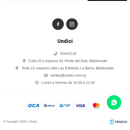


Undici
42442110
Calle 20 y esquina 30, Punta del Este, Maldonado
Ruta 10, esquina calle Las Estrellas, La Barra, Maldonado.
ventas@undici.com.uy
Lunes a Viernes de 10:00 a 21:00
© Copyright 2026 / Undici