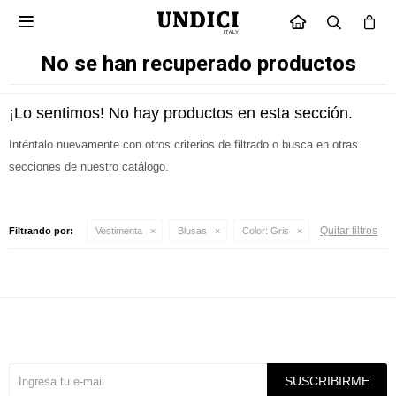

INICIO
No se han recuperado productos
¡Lo sentimos! No hay productos en esta sección.
Inténtalo nuevamente con otros criterios de filtrado o busca en otras
secciones de nuestro catálogo.
Quitar filtros
Filtrando por:
Vestimenta
Blusas
Color:
Gris
Suscríbete a nuestra newsletter
SUSCRIBIRME