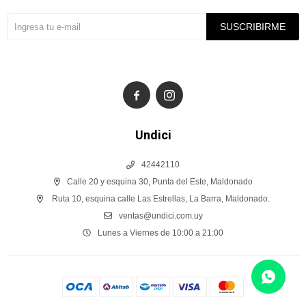
SUSCRIBIRME


Undici
42442110
Calle 20 y esquina 30, Punta del Este, Maldonado
Ruta 10, esquina calle Las Estrellas, La Barra, Maldonado.
ventas@undici.com.uy
Lunes a Viernes de 10:00 a 21:00