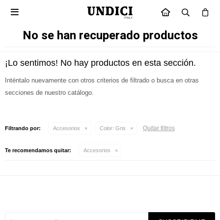

INICIO
No se han recuperado productos
¡Lo sentimos! No hay productos en esta sección.
Inténtalo nuevamente con otros criterios de filtrado o busca en otras
secciones de nuestro catálogo.
Quitar filtros
Filtrando por:
Accesorios
Color:
Gris
Te recomendamos quitar:
Accesorios
Suscríbete a nuestra newsletter