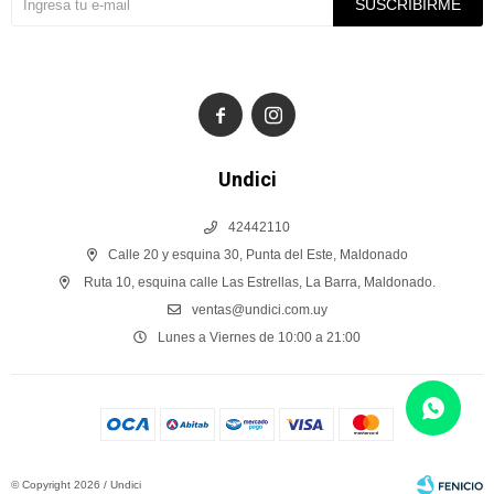
SUSCRIBIRME


Undici
42442110
Calle 20 y esquina 30, Punta del Este, Maldonado
Ruta 10, esquina calle Las Estrellas, La Barra, Maldonado.
ventas@undici.com.uy
Lunes a Viernes de 10:00 a 21:00
© Copyright 2026 / Undici