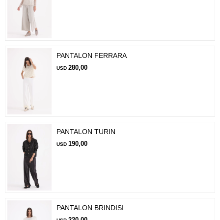
PANTALON FERRARA
280,00
USD
PANTALON TURIN
190,00
USD
PANTALON BRINDISI
220,00