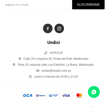
SUSCRIBIRME


Undici
42442110
Calle 20 y esquina 30, Punta del Este, Maldonado
Ruta 10, esquina calle Las Estrellas, La Barra, Maldonado.
ventas@undici.com.uy
Lunes a Viernes de 10:00 a 21:00