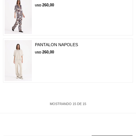
260,00
USD
PANTALON NAPOLES
260,00
USD
MOSTRANDO
15
DE
15
Suscríbete a nuestra newsletter