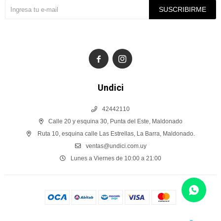
SUSCRIBIRME


Undici
42442110
Calle 20 y esquina 30, Punta del Este, Maldonado
Ruta 10, esquina calle Las Estrellas, La Barra, Maldonado.
ventas@undici.com.uy
Lunes a Viernes de 10:00 a 21:00