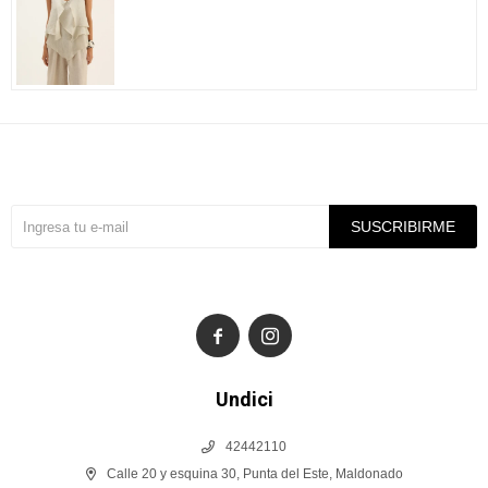
Suscríbete a nuestra newsletter
SUSCRIBIRME


Undici
42442110
Calle 20 y esquina 30, Punta del Este, Maldonado