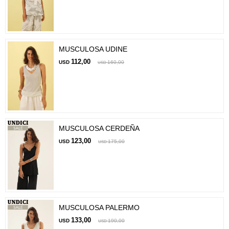
MUSCULOSA UDINE
112,00
USD
160,00
USD
MUSCULOSA CERDEÑA
123,00
USD
175,00
USD
MUSCULOSA PALERMO
133,00
USD
190,00
USD