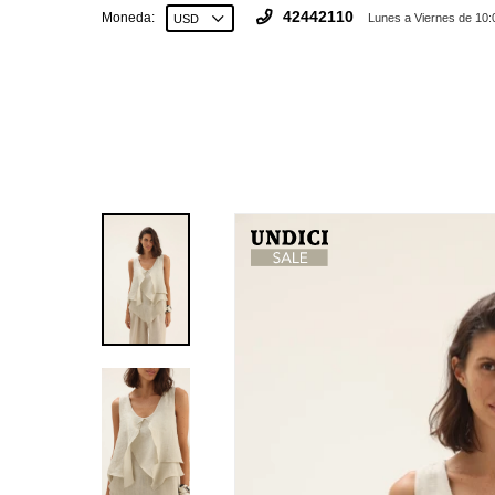
42442110
Moneda:
Lunes a Viernes de 10: