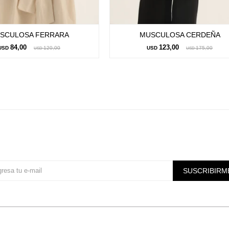
SCULOSA FERRARA
MUSCULOSA CERDEÑA
84,00
123,00
USD
120,00
USD
175,00
USD
USD
Suscríbete a nuestra newsletter
SUSCRIBIRM