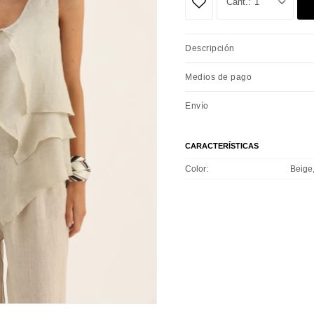
1
Descripción
Medios de pago
Envío
CARACTERÍSTICAS
Color
Beige