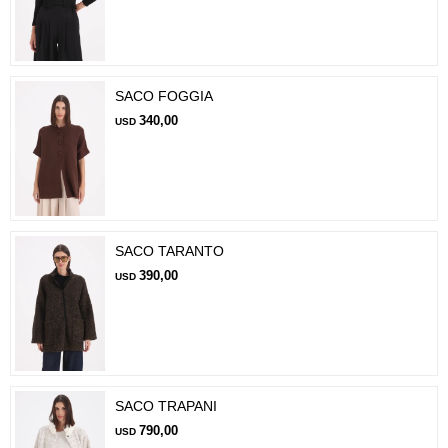
SACO FOGGIA
340,00
USD
SACO TARANTO
390,00
USD
SACO TRAPANI
790,00
USD