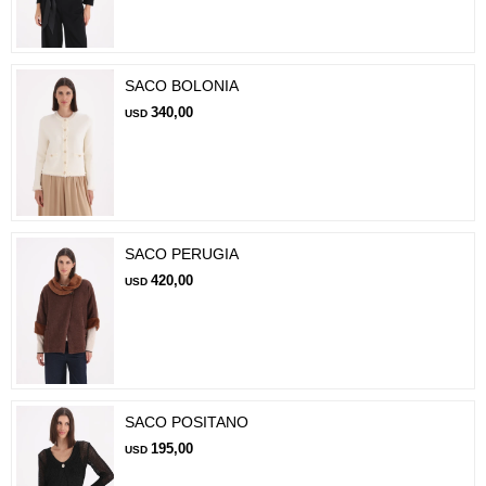
SACO BOLONIA
340,00
USD
SACO PERUGIA
420,00
USD
SACO POSITANO
195,00
USD