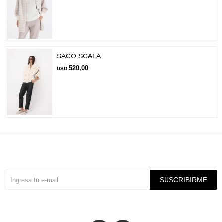
SACO SCALA
520,00
USD
Suscríbete a nuestra newsletter
SUSCRIBIRME