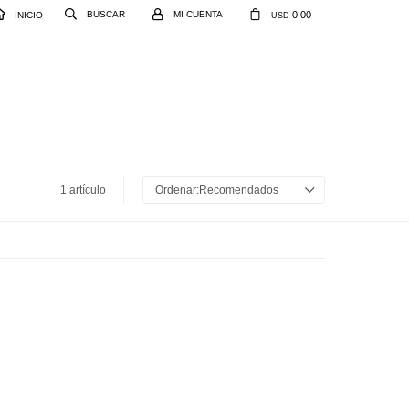
0,00
INICIO
USD
1 artículo
Recomendados