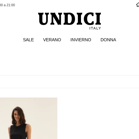
00 a 21:00
SALE
VERANO
INVIERNO
DONNA