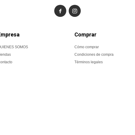


Empresa
Comprar
UIENES SOMOS
Cómo comprar
iendas
Condiciones de compra
ontacto
Términos legales