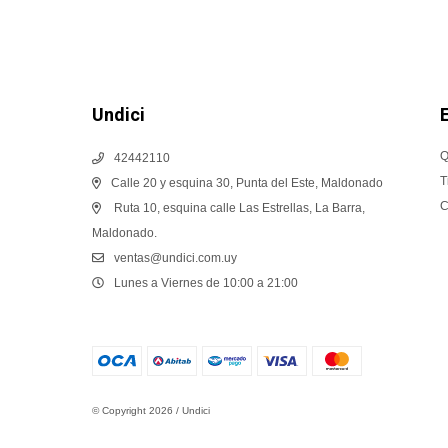
Undici
Q
42442110
T
Calle 20 y esquina 30, Punta del Este, Maldonado
C
Ruta 10, esquina calle Las Estrellas, La Barra,
Maldonado.
ventas@undici.com.uy
Lunes a Viernes de 10:00 a 21:00
© Copyright 2026 / Undici