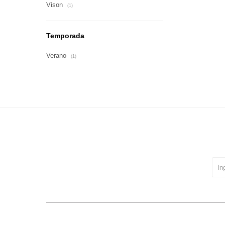
Vison
(1)
Temporada
Verano
(1)