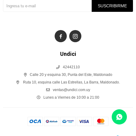
SUSCRIBIRME


Undici
42442110
Calle 20 y esquina 30, Punta del Este, Maldonado
Ruta 10, esquina calle Las Estrellas, La Barra, Maldonado.
ventas@undici.com.uy
Lunes a Viernes de 10:00 a 21:00