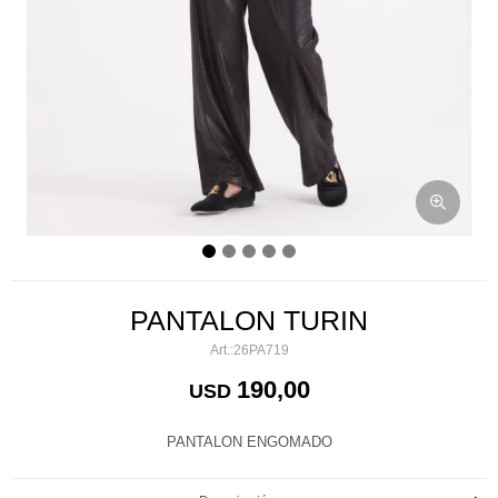
PANTALON TURIN
26PA719
190,00
USD
PANTALON ENGOMADO