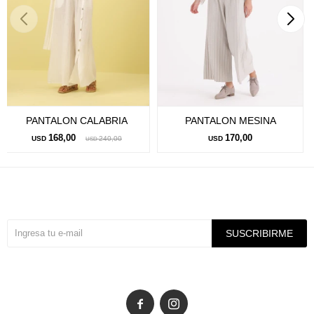
PANTALON CALABRIA
PANTALON MESINA
168,00
170,00
USD
240,00
USD
USD
Suscríbete a nuestra newsletter
SUSCRIBIRME

