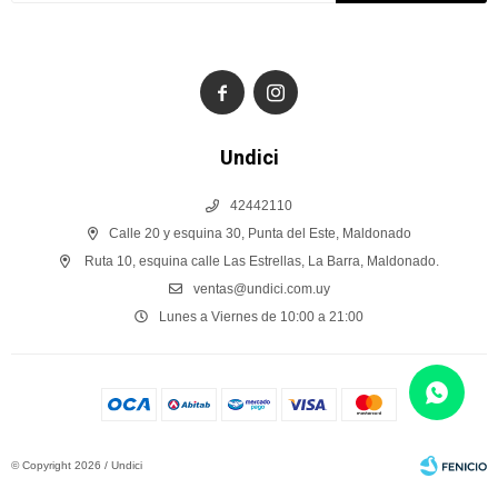


Undici
42442110
Calle 20 y esquina 30, Punta del Este, Maldonado
Ruta 10, esquina calle Las Estrellas, La Barra, Maldonado.
ventas@undici.com.uy
Lunes a Viernes de 10:00 a 21:00
© Copyright 2026 / Undici