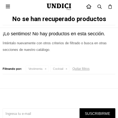

INICIO
No se han recuperado productos
¡Lo sentimos! No hay productos en esta sección.
Inténtalo nuevamente con otros criterios de filtrado o busca en otras
secciones de nuestro catálogo.
Quitar filtros
Filtrando por:
Vestimenta
Cocktail
Suscríbete a nuestra newsletter
SUSCRIBIRME