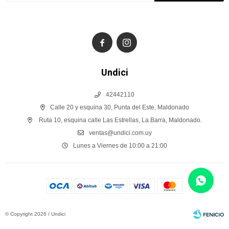


Undici
42442110
Calle 20 y esquina 30, Punta del Este, Maldonado
Ruta 10, esquina calle Las Estrellas, La Barra, Maldonado.
ventas@undici.com.uy
Lunes a Viernes de 10:00 a 21:00
© Copyright 2026 / Undici