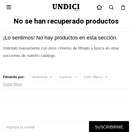

INICIO
No se han recuperado productos
¡Lo sentimos! No hay productos en esta sección.
Inténtalo nuevamente con otros criterios de filtrado o busca en otras
secciones de nuestro catálogo.
Filtrando por:
Vestimenta
Camisas
Color:
Blanco
Quitar filtros
Suscríbete a nuestra newsletter
SUSCRIBIRME