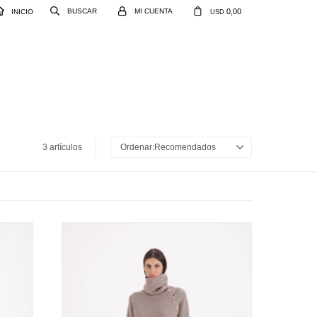
0,00
INICIO
USD
3 artículos
Recomendados