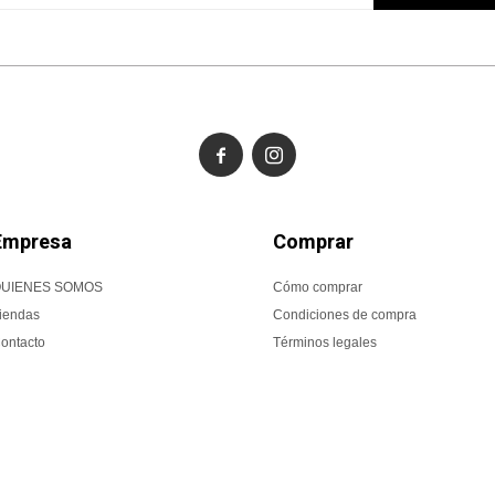


Empresa
Comprar
UIENES SOMOS
Cómo comprar
iendas
Condiciones de compra
ontacto
Términos legales