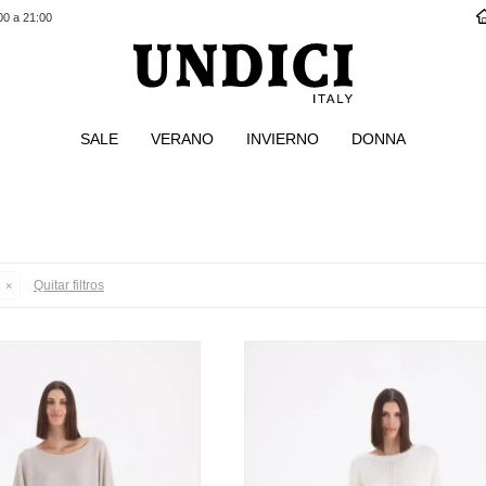
00 a 21:00
SALE
VERANO
INVIERNO
DONNA
Quitar filtros