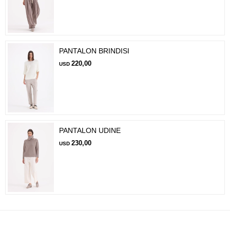
PANTALON BRINDISI
220,00
USD
PANTALON UDINE
230,00
USD