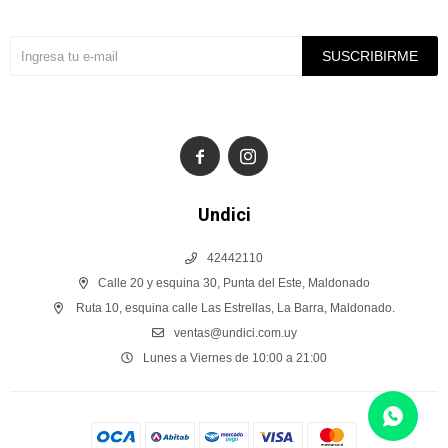
Suscríbete a nuestra newsletter
SUSCRIBIRME


Undici
42442110
Calle 20 y esquina 30, Punta del Este, Maldonado
Ruta 10, esquina calle Las Estrellas, La Barra, Maldonado.
ventas@undici.com.uy
Lunes a Viernes de 10:00 a 21:00