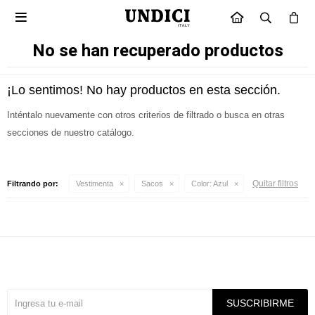

INICIO
No se han recuperado productos
¡Lo sentimos! No hay productos en esta sección.
Inténtalo nuevamente con otros criterios de filtrado o busca en otras
secciones de nuestro catálogo.
Quitar filtros
Filtrando por:
Vestimenta
Sacos
Color:
Azul
Suscríbete a nuestra newsletter
SUSCRIBIRME