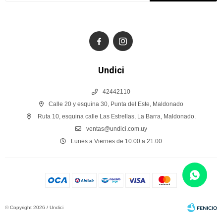


Undici
42442110
Calle 20 y esquina 30, Punta del Este, Maldonado
Ruta 10, esquina calle Las Estrellas, La Barra, Maldonado.
ventas@undici.com.uy
Lunes a Viernes de 10:00 a 21:00
© Copyright 2026 / Undici