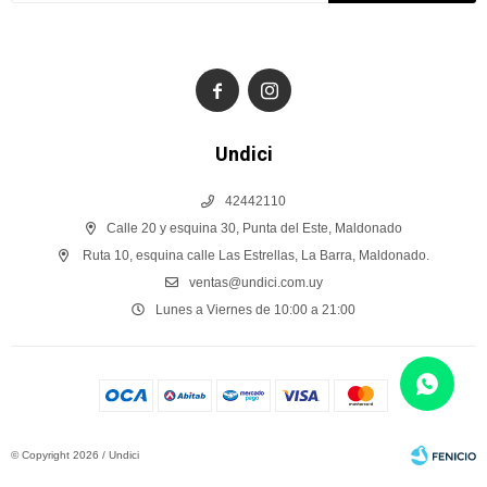


Undici
42442110
Calle 20 y esquina 30, Punta del Este, Maldonado
Ruta 10, esquina calle Las Estrellas, La Barra, Maldonado.
ventas@undici.com.uy
Lunes a Viernes de 10:00 a 21:00
© Copyright 2026 / Undici