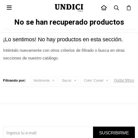

INICIO
No se han recuperado productos
¡Lo sentimos! No hay productos en esta sección.
Inténtalo nuevamente con otros criterios de filtrado o busca en otras
secciones de nuestro catálogo.
Quitar filtros
Filtrando por:
Vestimenta
Sacos
Color:
Camel
Suscríbete a nuestra newsletter
SUSCRIBIRME