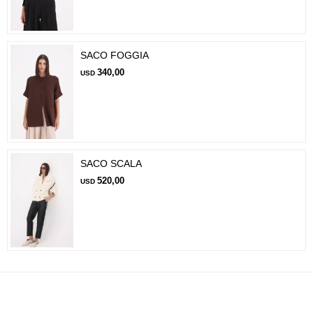
SACO FOGGIA
340,00
USD
SACO SCALA
520,00
USD
Suscríbete a nuestra newsletter