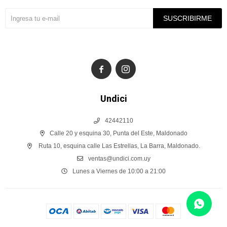
SUSCRIBIRME


Undici
42442110
Calle 20 y esquina 30, Punta del Este, Maldonado
Ruta 10, esquina calle Las Estrellas, La Barra, Maldonado.
ventas@undici.com.uy
Lunes a Viernes de 10:00 a 21:00