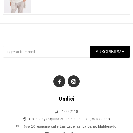
Suscríbete a nuestra newsletter
SUSCRIBIRME


Undici
42442110
Calle 20 y esquina 30, Punta del Este, Maldonado
Ruta 10, esquina calle Las Estrellas, La Barra, Maldonado.