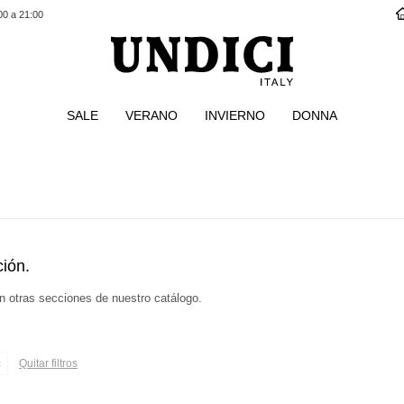
00 a 21:00
SALE
VERANO
INVIERNO
DONNA
s
ión.
en otras secciones de nuestro catálogo.
Quitar filtros