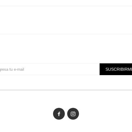
Suscríbete a nuestra newsletter
SUSCRIBIRM

