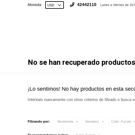
42442110
Moneda:
Lunes a Viernes de 10:
No se han recuperado producto
¡Lo sentimos! No hay productos en esta secc
Inténtalo nuevamente con otros criterios de filtrado o busca 
Filtrando por:
Vestimenta
Sweaters
Color:
Fucsia