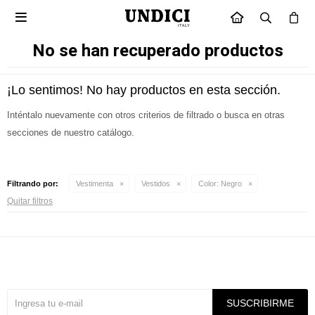

INICIO
No se han recuperado productos
¡Lo sentimos! No hay productos en esta sección.
Inténtalo nuevamente con otros criterios de filtrado o busca en otras
secciones de nuestro catálogo.
Filtrando por:
Vestimenta
Vestidos
Color:
Negro
Quitar filtros
Suscríbete a nuestra newsletter
SUSCRIBIRME