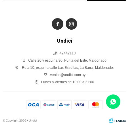


Undici
42442110
Calle 20 y esquina 30, Punta del Este, Maldonado
Ruta 10, esquina calle Las Estrellas, La Barra, Maldonado.
ventas@undici.com.uy
Lunes a Viernes de 10:00 a 21:00
© Copyright 2026 / Undici