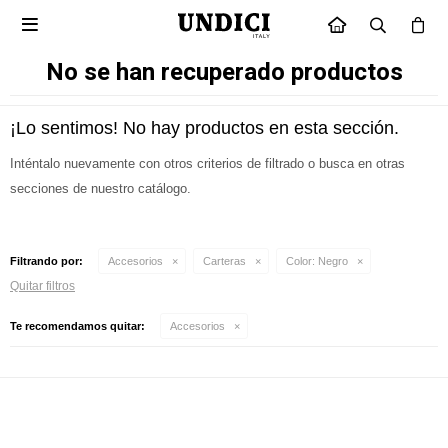

INICIO
No se han recuperado productos
¡Lo sentimos! No hay productos en esta sección.
Inténtalo nuevamente con otros criterios de filtrado o busca en otras
secciones de nuestro catálogo.
Filtrando por:
Accesorios
Carteras
Color:
Negro
Quitar filtros
Te recomendamos quitar:
Accesorios
Suscríbete a nuestra newsletter