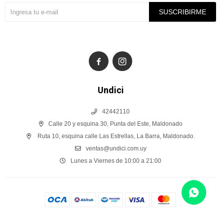
SUSCRIBIRME


Undici
42442110
Calle 20 y esquina 30, Punta del Este, Maldonado
Ruta 10, esquina calle Las Estrellas, La Barra, Maldonado.
ventas@undici.com.uy
Lunes a Viernes de 10:00 a 21:00