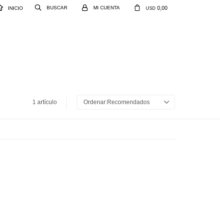
0,00
INICIO
USD
1 artículo
Recomendados