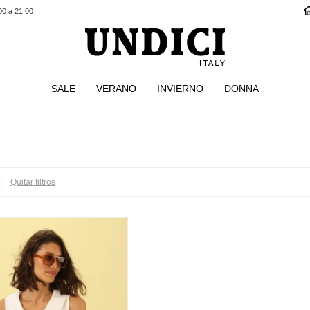
00 a 21:00
SALE
VERANO
INVIERNO
DONNA
Quitar filtros