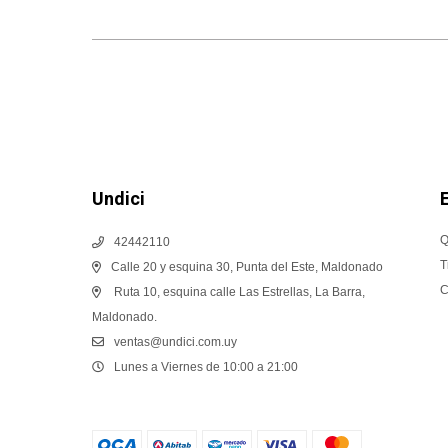
Undici
Q
42442110
T
Calle 20 y esquina 30, Punta del Este, Maldonado
C
Ruta 10, esquina calle Las Estrellas, La Barra,
Maldonado.
ventas@undici.com.uy
Lunes a Viernes de 10:00 a 21:00