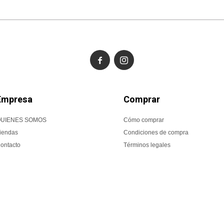


Empresa
Comprar
UIENES SOMOS
Cómo comprar
iendas
Condiciones de compra
ontacto
Términos legales