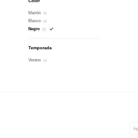
Color
Marrón
(1)
Blanco
(1)
Negro
(1)
Temporada
Verano
(1)