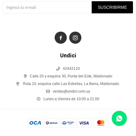
SUSCRIBIRME


Undici
42442110
Calle 20 y esquina 30, Punta del Este, Maldonado
Ruta 10, esquina calle Las Estrellas, La Barra, Maldonado.
ventas@undici.com.uy
Lunes a Viernes de 10:00 a 21:00