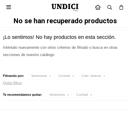

INICIO
No se han recuperado productos
¡Lo sentimos! No hay productos en esta sección.
Inténtalo nuevamente con otros criterios de filtrado o busca en otras
secciones de nuestro catálogo.
Filtrando por:
Vestimenta
Cocktail
Color:
Natural
Quitar filtros
Te recomendamos quitar:
Vestimenta
Cocktail
Suscríbete a nuestra newsletter