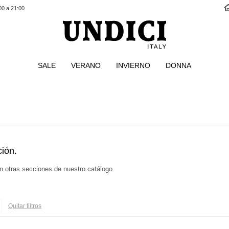
00 a 21:00
SALE
VERANO
INVIERNO
DONNA
s
ión.
en otras secciones de nuestro catálogo.
Quitar filtros