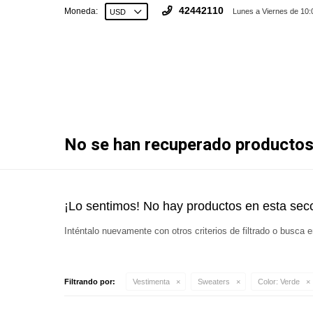
42442110
Moneda:
Lunes a Viernes de 10:
No se han recuperado producto
¡Lo sentimos! No hay productos en esta secc
Inténtalo nuevamente con otros criterios de filtrado o busca 
Filtrando por:
Vestimenta
Sweaters
Color:
Verde