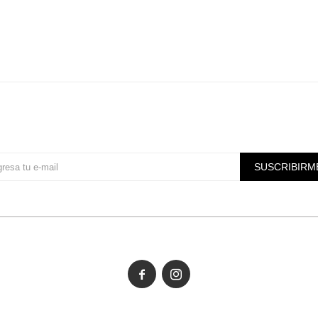
Suscríbete a nuestra newsletter
SUSCRIBIRM

