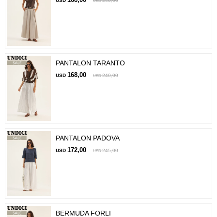
USD
240,00
USD
PANTALON TARANTO
168,00
USD
240,00
USD
PANTALON PADOVA
172,00
USD
245,00
USD
BERMUDA FORLI