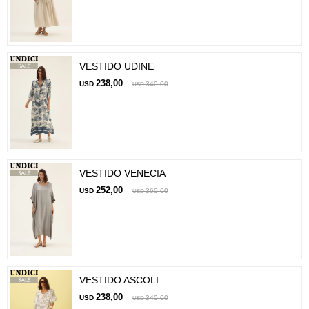
VESTIDO UDINE
238,00
USD
340,00
USD
VESTIDO VENECIA
252,00
USD
360,00
USD
VESTIDO ASCOLI
238,00
USD
340,00
USD