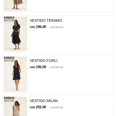
VESTIDO TERAMO
196,00
USD
280,00
USD
VESTIDO FORLI
196,00
USD
280,00
USD
VESTIDO MILAN
252,00
USD
360,00
USD