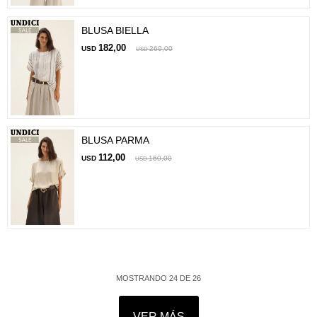
BLUSA BIELLA
182,00
USD
260,00
USD
BLUSA PARMA
112,00
USD
160,00
USD
MOSTRANDO
24
DE
26
VER MÁS