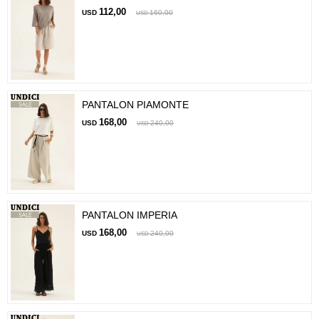
112,00
USD
160,00
USD
PANTALON PIAMONTE
168,00
USD
240,00
USD
PANTALON IMPERIA
168,00
USD
240,00
USD