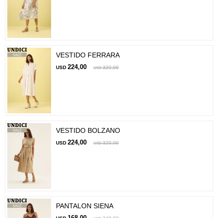
VESTIDO FERRARA
224,00
USD
320,00
USD
VESTIDO BOLZANO
224,00
USD
320,00
USD
PANTALON SIENA
168,00