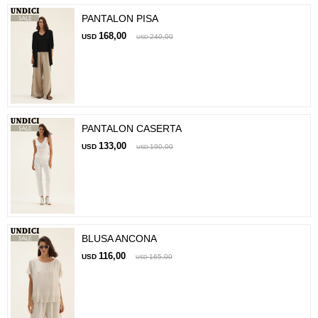
PANTALON PISA
168,00
USD
240,00
USD
PANTALON CASERTA
133,00
USD
190,00
USD
BLUSA ANCONA
116,00
USD
165,00
USD