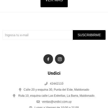
Suscríbete a nuestra newsletter
SUSCRIBIRME


Undici
42442110
Calle 20 y esquina 30, Punta del Este, Maldonado
Ruta 10, esquina calle Las Estrellas, La Barra, Maldonado.
ventas@undici.com.uy
Lunes a Viernes de 10:00 a 21:00