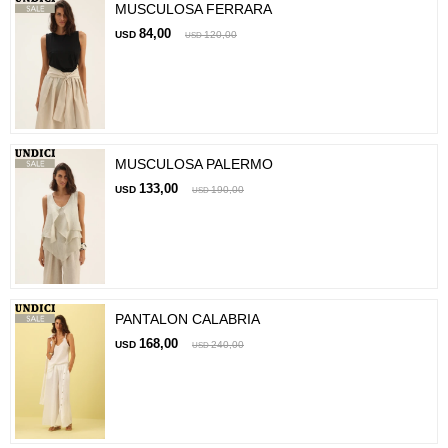
MUSCULOSA FERRARA
84,00
USD
120,00
USD
MUSCULOSA PALERMO
133,00
USD
190,00
USD
PANTALON CALABRIA
168,00
USD
240,00
USD