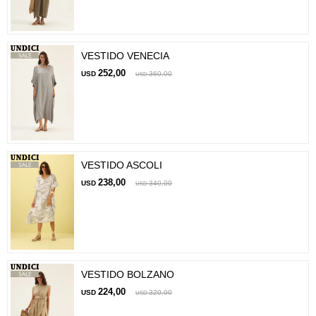
VESTIDO VENECIA
252,00
USD
360,00
USD
VESTIDO ASCOLI
238,00
USD
340,00
USD
VESTIDO BOLZANO
224,00
USD
320,00
USD