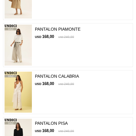
PANTALON PIAMONTE
168,00
USD
240,00
USD
PANTALON CALABRIA
168,00
USD
240,00
USD
PANTALON PISA
168,00
USD
240,00
USD