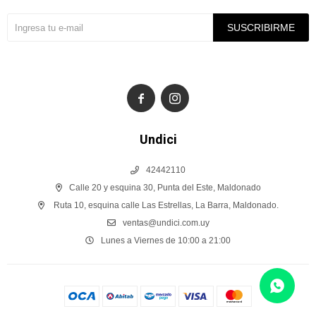
SUSCRIBIRME


Undici
42442110
Calle 20 y esquina 30, Punta del Este, Maldonado
Ruta 10, esquina calle Las Estrellas, La Barra, Maldonado.
ventas@undici.com.uy
Lunes a Viernes de 10:00 a 21:00