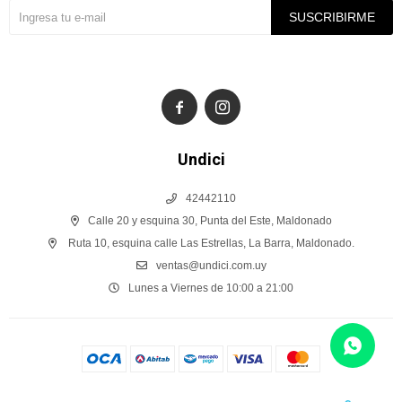
SUSCRIBIRME


Undici
42442110
Calle 20 y esquina 30, Punta del Este, Maldonado
Ruta 10, esquina calle Las Estrellas, La Barra, Maldonado.
ventas@undici.com.uy
Lunes a Viernes de 10:00 a 21:00