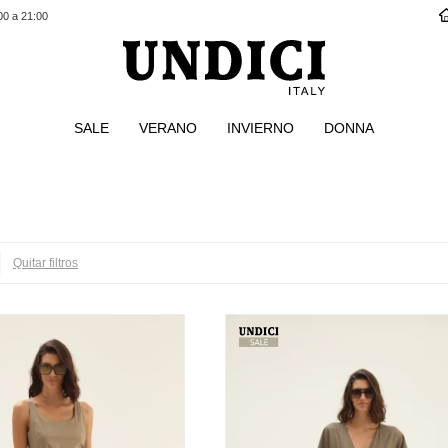
00 a 21:00
SALE
VERANO
INVIERNO
DONNA
Quitar filtros