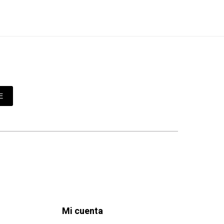
E
Mi cuenta