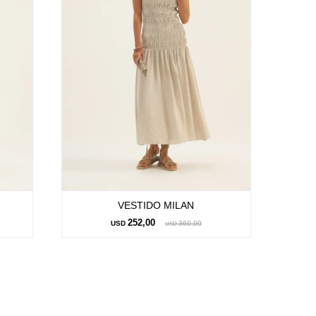
VESTIDO MILAN
252,00
USD
360,00
USD