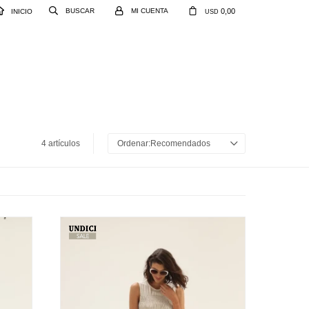
0,00
INICIO
USD
4 artículos
Recomendados