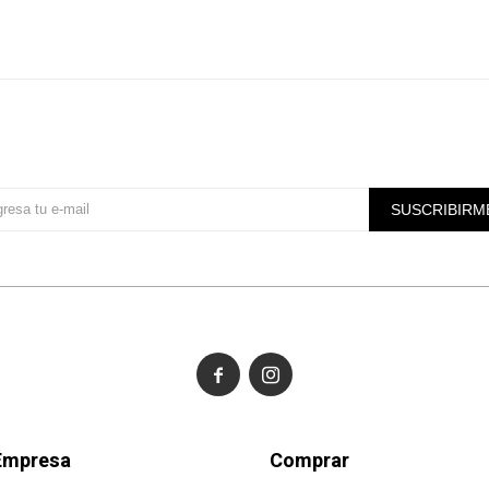
Suscríbete a nuestra newsletter
SUSCRIBIRM


Empresa
Comprar