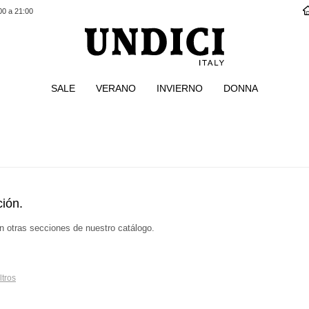
00 a 21:00
SALE
VERANO
INVIERNO
DONNA
s
ión.
en otras secciones de nuestro catálogo.
ltros