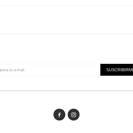
Suscríbete a nuestra newsletter
SUSCRIBIRM

