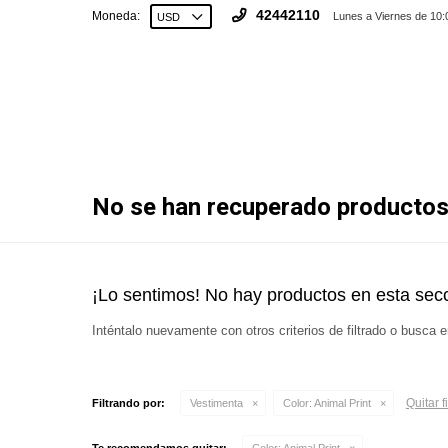
42442110
Moneda:
Lunes a Viernes de 10:
No se han recuperado producto
¡Lo sentimos! No hay productos en esta secc
Inténtalo nuevamente con otros criterios de filtrado o busca 
Quitar fi
Filtrando por:
Vestimenta
Color:
Animal Print