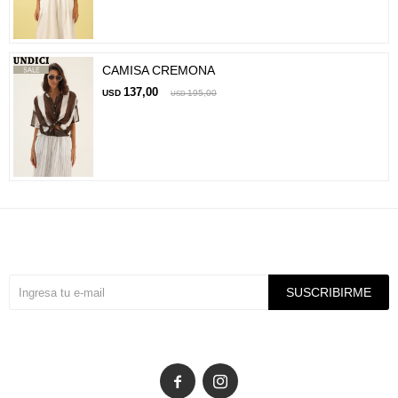
CAMISA CREMONA
137,00
USD
195,00
USD
Suscríbete a nuestra newsletter
SUSCRIBIRME

