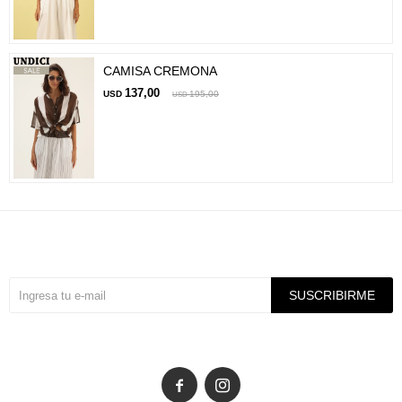
CAMISA CREMONA
137,00
USD
195,00
USD
Suscríbete a nuestra newsletter
SUSCRIBIRME

