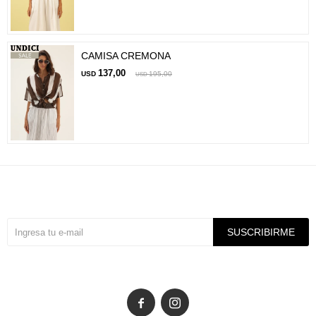
CAMISA CREMONA
137,00
USD
195,00
USD
Suscríbete a nuestra newsletter
SUSCRIBIRME

