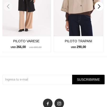
PILOTO VARESE
PILOTO TRAPANI
266,00
290,00
USD
380,00
USD
USD
Suscríbete a nuestra newsletter
SUSCRIBIRME

