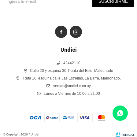
SUSCRIBIRME


Undici
42442110
Calle 20 y esquina 30, Punta del Este, Maldonado
Ruta 10, esquina calle Las Estrellas, La Barra, Maldonado.
ventas@undici.com.uy
Lunes a Viernes de 10:00 a 21:00
© Copyright 2026 / Undici