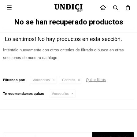

INICIO
No se han recuperado productos
¡Lo sentimos! No hay productos en esta sección.
Inténtalo nuevamente con otros criterios de filtrado o busca en otras
secciones de nuestro catálogo.
Quitar filtros
Filtrando por:
Accesorios
Carteras
Te recomendamos quitar:
Accesorios
Suscríbete a nuestra newsletter