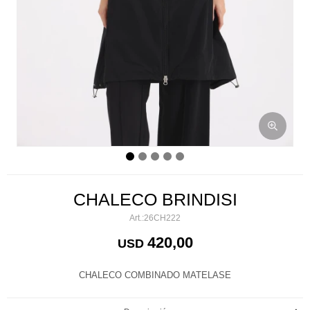
CHALECO BRINDISI
26CH222
420,00
USD
CHALECO COMBINADO MATELASE