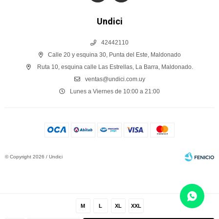
Undici
42442110
Calle 20 y esquina 30, Punta del Este, Maldonado
Ruta 10, esquina calle Las Estrellas, La Barra, Maldonado.
ventas@undici.com.uy
Lunes a Viernes de 10:00 a 21:00
© Copyright 2026 / Undici
M
L
XL
XXL