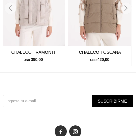
CHALECO TRAMONTI
CHALECO TOSCANA
390,00
420,00
USD
USD
Suscríbete a nuestra newsletter
SUSCRIBIRME

