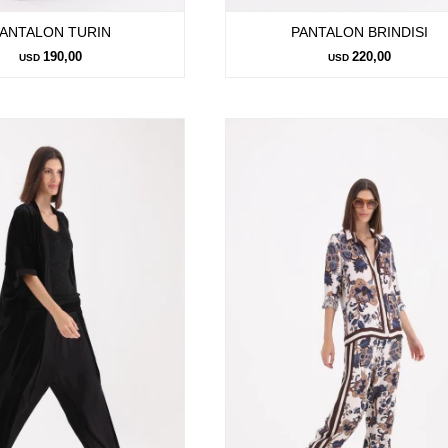
ANTALON TURIN
PANTALON BRINDISI
190,00
220,00
USD
USD