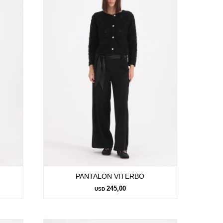
PANTALON VITERBO
245,00
USD