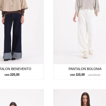
TALON BENEVENTO
PANTALON BOLONIA
220,00
110,00
USD
USD
220,00
USD