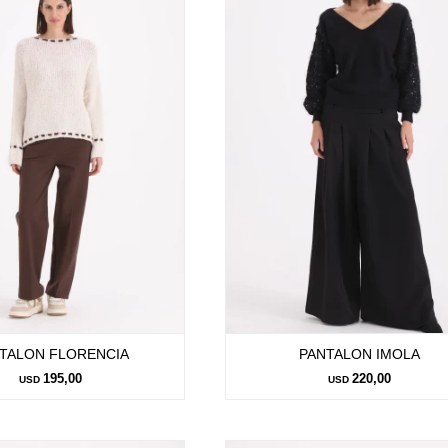
TALON FLORENCIA
PANTALON IMOLA
195,00
220,00
USD
USD