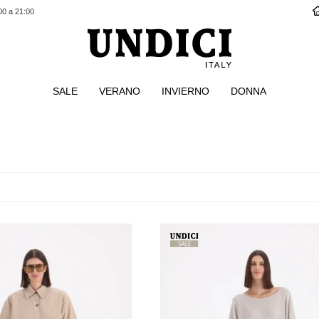
00 a 21:00
SALE
VERANO
INVIERNO
DONNA