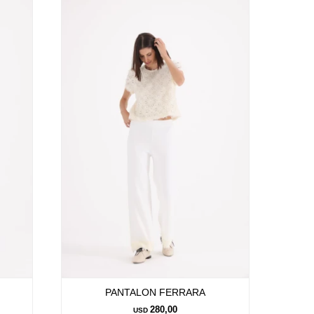
PANTALON FERRARA
280,00
USD