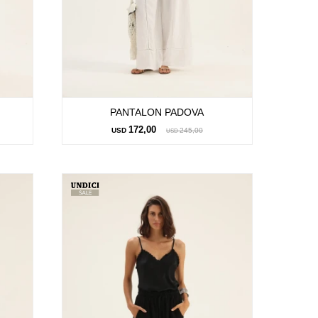
PANTALON PADOVA
172,00
USD
245,00
USD