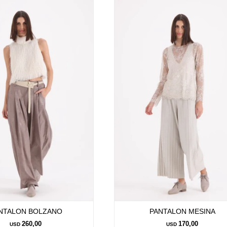
NTALON BOLZANO
PANTALON MESINA
260,00
170,00
USD
USD