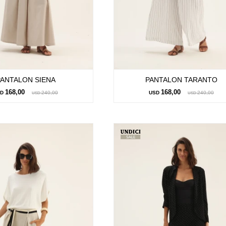
PANTALON SIENA
PANTALON TARANTO
168,00
168,00
SD
240,00
USD
240,00
USD
USD