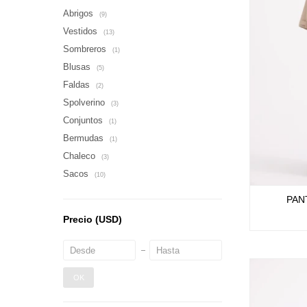
Abrigos
(9)
Vestidos
(13)
Sombreros
(1)
Blusas
(5)
Faldas
(2)
Spolverino
(3)
Conjuntos
(1)
Bermudas
(1)
Chaleco
(3)
Sacos
(10)
PAN
Precio
(USD)
OK