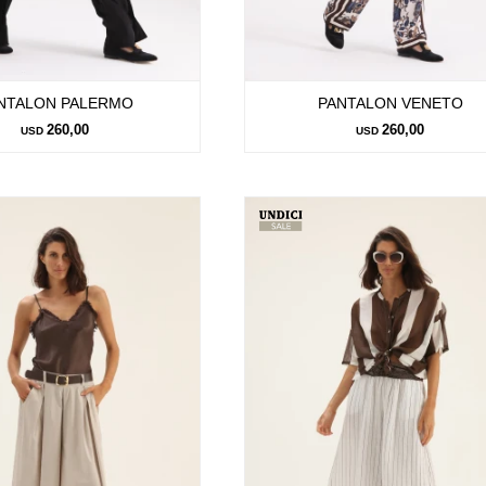
NTALON PALERMO
PANTALON VENETO
260,00
260,00
USD
USD