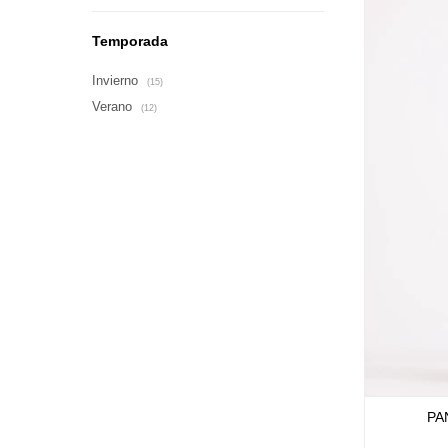
Temporada
Invierno
(15)
Verano
(12)
PA