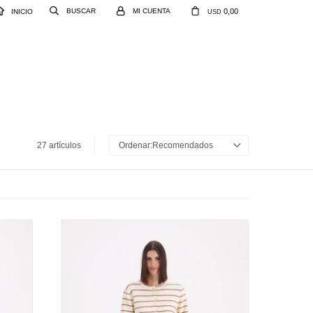
0,00
INICIO
USD
27 artículos
Recomendados