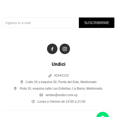
Suscríbete a nuestra newsletter
SUSCRIBIRME


Undici
42442110
Calle 20 y esquina 30, Punta del Este, Maldonado
Ruta 10, esquina calle Las Estrellas, La Barra, Maldonado.
ventas@undici.com.uy
Lunes a Viernes de 10:00 a 21:00