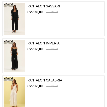
PANTALON SASSARI
182,00
USD
260,00
USD
PANTALON IMPERIA
168,00
USD
240,00
USD
PANTALON CALABRIA
168,00
USD
240,00
USD