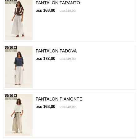
PANTALON TARANTO
168,00
USD
240,00
USD
PANTALON PADOVA
172,00
USD
245,00
USD
PANTALON PIAMONTE
168,00
USD
240,00
USD