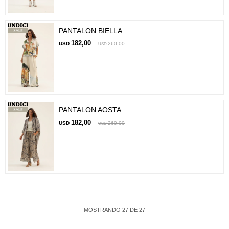
PANTALON BIELLA
182,00
USD
260,00
USD
PANTALON AOSTA
182,00
USD
260,00
USD
MOSTRANDO
27
DE
27