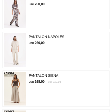
260,00
USD
PANTALON NAPOLES
260,00
USD
PANTALON SIENA
168,00
USD
240,00
USD