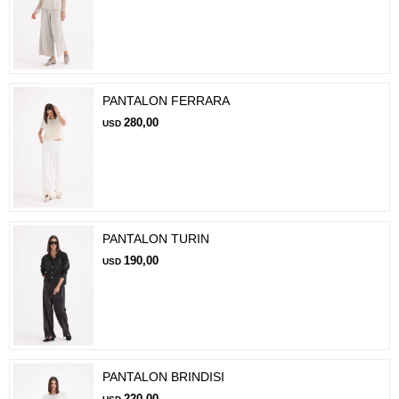
PANTALON FERRARA
280,00
USD
PANTALON TURIN
190,00
USD
PANTALON BRINDISI
220,00