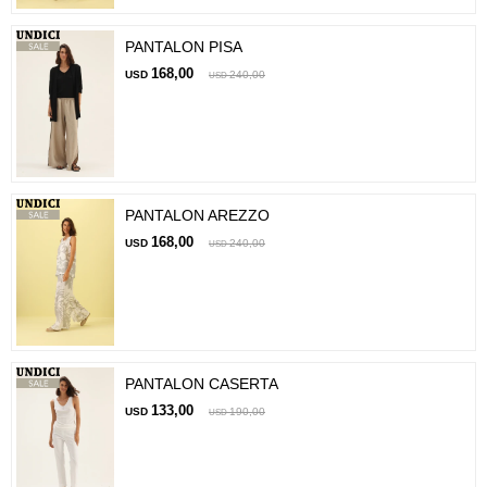
PANTALON PISA
168,00
USD
240,00
USD
PANTALON AREZZO
168,00
USD
240,00
USD
PANTALON CASERTA
133,00
USD
190,00
USD