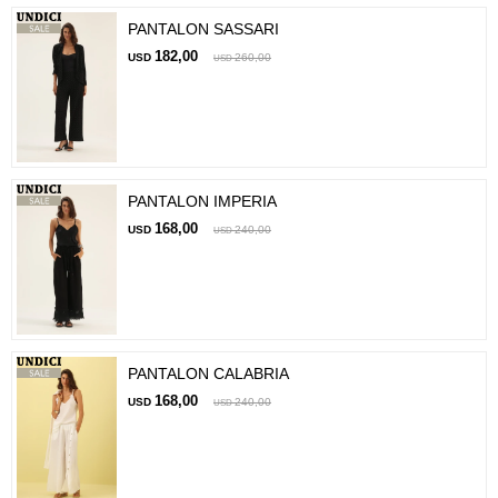
PANTALON SASSARI
182,00
USD
260,00
USD
PANTALON IMPERIA
168,00
USD
240,00
USD
PANTALON CALABRIA
168,00
USD
240,00
USD