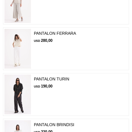
PANTALON FERRARA
280,00
USD
PANTALON TURIN
190,00
USD
PANTALON BRINDISI
220,00