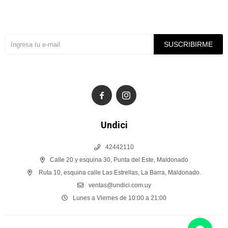
Suscríbete a nuestra newsletter
SUSCRIBIRME


Undici
42442110
Calle 20 y esquina 30, Punta del Este, Maldonado
Ruta 10, esquina calle Las Estrellas, La Barra, Maldonado.
ventas@undici.com.uy
Lunes a Viernes de 10:00 a 21:00