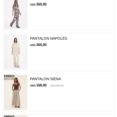
260,00
USD
PANTALON NAPOLES
260,00
USD
PANTALON SIENA
168,00
USD
240,00
USD