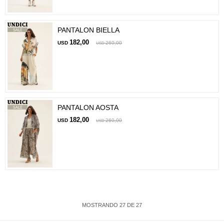
PANTALON BIELLA
182,00
USD
260,00
USD
PANTALON AOSTA
182,00
USD
260,00
USD
MOSTRANDO
27
DE
27