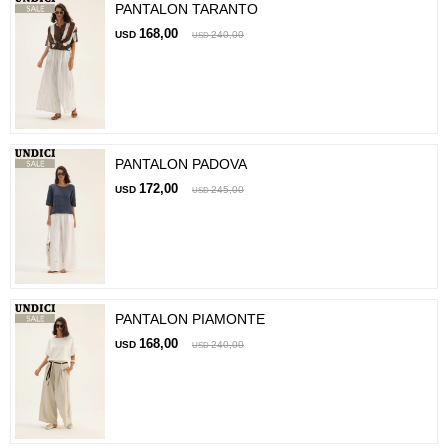
PANTALON TARANTO
168,00
USD
240,00
USD
PANTALON PADOVA
172,00
USD
245,00
USD
PANTALON PIAMONTE
168,00
USD
240,00
USD