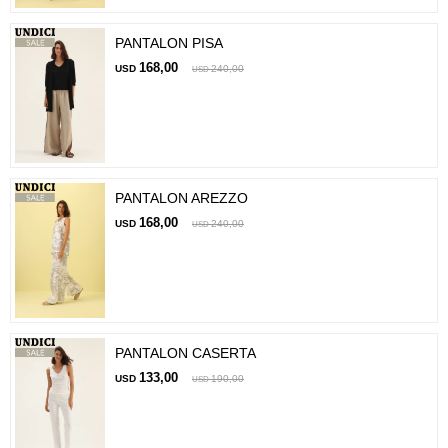
PANTALON PISA
168,00
USD
240,00
USD
PANTALON AREZZO
168,00
USD
240,00
USD
PANTALON CASERTA
133,00
USD
190,00
USD