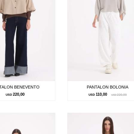
TALON BENEVENTO
PANTALON BOLONIA
220,00
110,00
USD
USD
220,00
USD