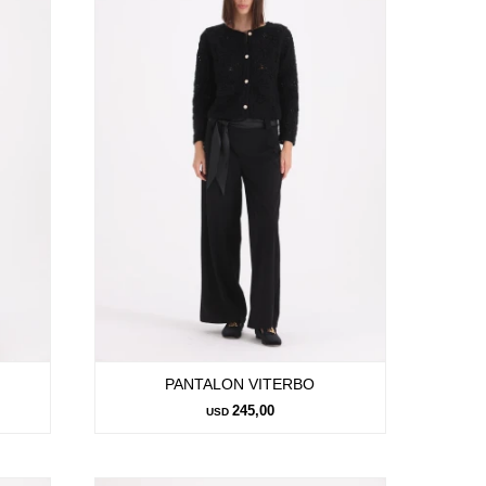
PANTALON VITERBO
245,00
USD