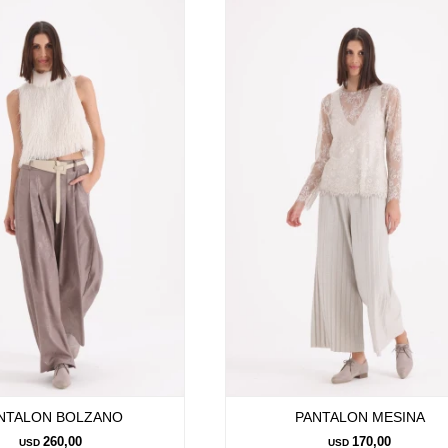
NTALON BOLZANO
PANTALON MESINA
260,00
170,00
USD
USD