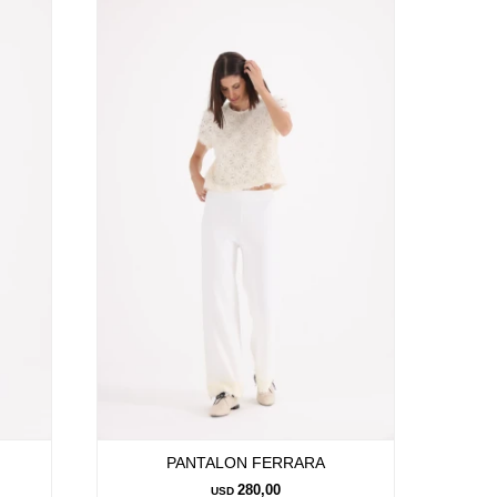
PANTALON FERRARA
280,00
USD