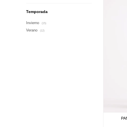
Temporada
Invierno
(15)
Verano
(12)
PA