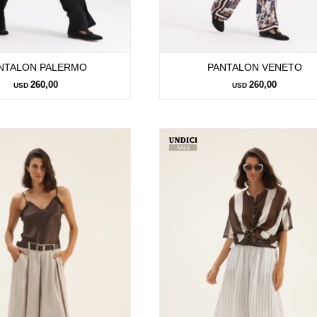
NTALON PALERMO
PANTALON VENETO
260,00
260,00
USD
USD