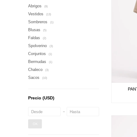
Abrigos
(9)
Vestidos
(13)
Sombreros
(1)
Blusas
(5)
Faldas
(2)
Spolverino
(3)
Conjuntos
(1)
Bermudas
(1)
Chaleco
(3)
Sacos
(10)
PAN
Precio
(USD)
OK