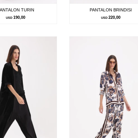
ANTALON TURIN
PANTALON BRINDISI
190,00
220,00
USD
USD