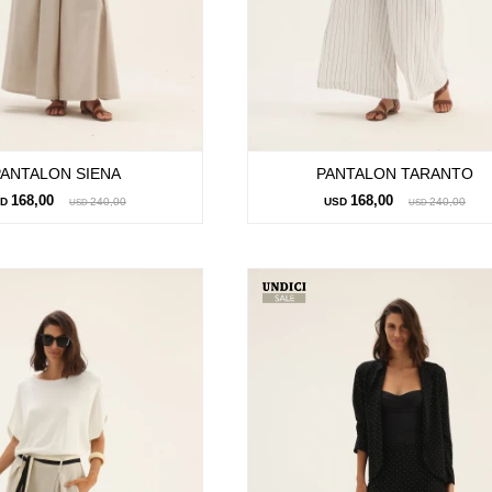
PANTALON SIENA
PANTALON TARANTO
168,00
168,00
SD
240,00
USD
240,00
USD
USD