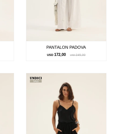
PANTALON PADOVA
172,00
USD
245,00
USD