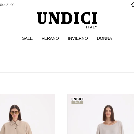
00 a 21:00
SALE
VERANO
INVIERNO
DONNA