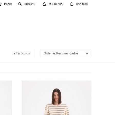
0,00
INICIO
USD
27 artículos
Recomendados