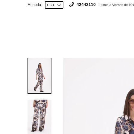
42442110
Moneda:
Lunes a Viernes de 10: