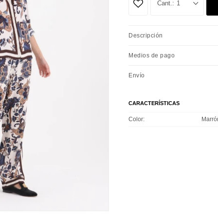
1
Descripción
Medios de pago
Envío
CARACTERÍSTICAS
Color
Marró