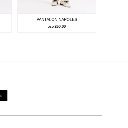
PANTALON NAPOLES
PA
260,00
USD
E