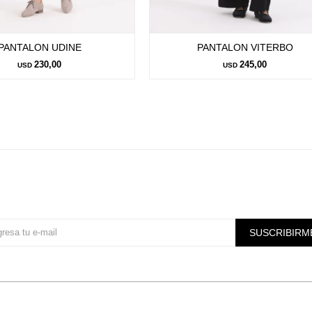
PANTALON UDINE
PANTALON VITERBO
230,00
245,00
USD
USD
Suscríbete a nuestra newsletter
SUSCRIBIRM